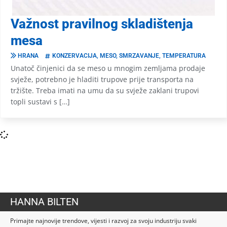
Važnost pravilnog skladištenja
mesa
HRANA
KONZERVACIJA
,
MESO
,
SMRZAVANJE
,
TEMPERATURA
Unatoč činjenici da se meso u mnogim zemljama prodaje
svježe, potrebno je hladiti trupove prije transporta na
tržište. Treba imati na umu da su svježe zaklani trupovi
topli sustavi s […]
HANNA BILTEN
Primajte najnovije trendove, vijesti i razvoj za svoju industriju svaki