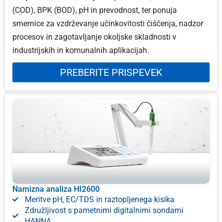
(COD), BPK (BOD), pH in prevodnost, ter ponuja
smernice za vzdrževanje učinkovitosti čiščenja, nadzor
procesov in zagotavljanje okoljske skladnosti v
industrijskih in komunalnih aplikacijah.
PREBERITE PRISPEVEK
Namizna analiza HI2600
Meritve pH, EC/TDS in raztopljenega kisika
Združljivost s pametnimi digitalnimi sondami
HANNA