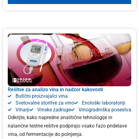
Rešitve za analizo vina in nadzor kakovosti
Butični proizvajalci vina
Svetovalne storitve za vino
Enološki laboratoriji
Vinarji
Vinske zadruge
Vinogradniška posestva
Odkrijte, kako napredne analitične tehnologije in
natančne testne rešitve podpirajo vsako fazo pridelave
vina, od fermentacije do polnjenja.