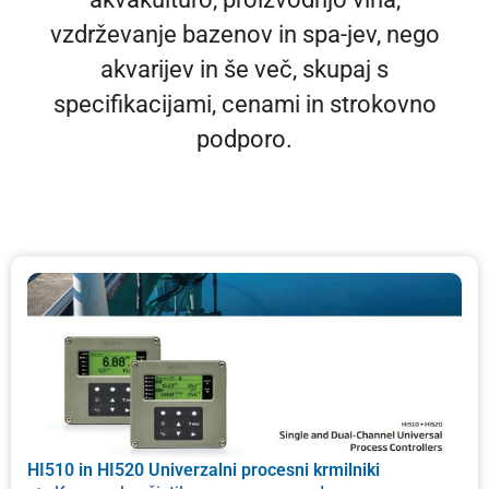
vzdrževanje bazenov in spa-jev, nego
akvarijev in še več, skupaj s
specifikacijami, cenami in strokovno
podporo.
HI510 in HI520 Univerzalni procesni krmilniki