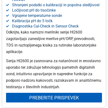
Shranjeni podatki o kalibraciji in popolna sledljivost
Ločljivost pH do tisočinke
Vgrajene temperaturne sonde
Kalibracija pH do 5 točk
Diagnostika Cal-Check in Sensor Check
Odkrijte, kako namizni merilniki serije HI2600
zagotavljajo zanesljive meritve pH/ORP, prevodnosti,
TDS in raztopljenega kisika za rutinske laboratorijske
aplikacije.
Serija HI2600 je zasnovana za natančnost in enostavno
uporabo ter združuje tehnologijo pametnih digitalnih
sond, intuitivno upravljanje in napredne funkcije za
podporo nadzoru kakovosti, raziskavam in analitičnemu
testiranju v številnih industrijah.
PREBERITE PRISPEVEK