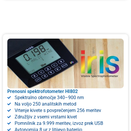
Prenosni spektrofotometer HI802
Spektralno območje 340–900 nm
Na voljo 250 analitskih metod
Vrtenje kivete s povprečenjem 256 meritev
Združljiv z vsemi vrstami kivet
Pomnilnik za 9.999 meritev, izvoz prek USB
Avtonomija 8 ur z litijevo baterijo