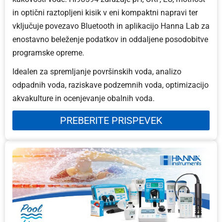
in optični raztopljeni kisik v eni kompaktni napravi ter
vključuje povezavo Bluetooth in aplikacijo Hanna Lab za
enostavno beleženje podatkov in oddaljene posodobitve
programske opreme.
Idealen za spremljanje površinskih voda, analizo
odpadnih voda, raziskave podzemnih voda, optimizacijo
akvakulture in ocenjevanje obalnih voda.
PREBERITE PRISPEVEK