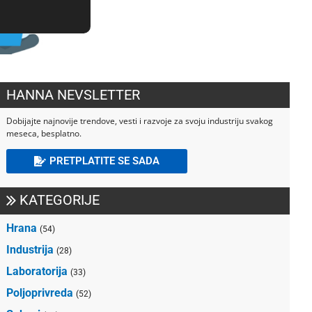
HANNA NEVSLETTER
Dobijajte najnovije trendove, vesti i razvoje za svoju industriju svakog
meseca, besplatno.
PRETPLATITE SE SADA
KATEGORIJE
Hrana
(54)
Industrija
(28)
Laboratorija
(33)
Poljoprivreda
(52)