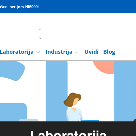
 našom
serijom HI6000
!
Laboratorija
Industrija
Uvidi
Blog
Laboratorija