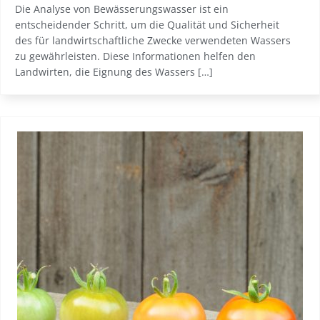
Die Analyse von Bewässerungswasser ist ein
entscheidender Schritt, um die Qualität und Sicherheit
des für landwirtschaftliche Zwecke verwendeten Wassers
zu gewährleisten. Diese Informationen helfen den
Landwirten, die Eignung des Wassers […]