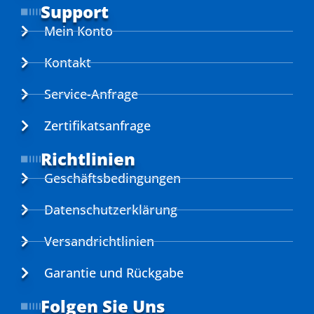
Support
Mein Konto
Kontakt
Service-Anfrage
Zertifikatsanfrage
Richtlinien
Geschäftsbedingungen
Datenschutzerklärung
Versandrichtlinien
Garantie und Rückgabe
Folgen Sie Uns