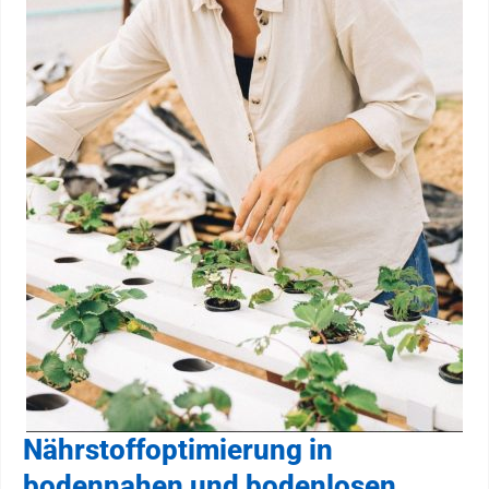
Nährstoffoptimierung in
bodennahen und bodenlosen