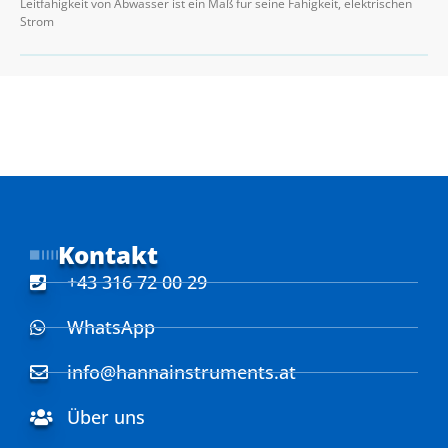
Leitfähigkeit von Abwasser ist ein Maß für seine Fähigkeit, elektrischen
Strom
Kontakt
+43 316 72 00 29
WhatsApp
info@hannainstruments.at
Über uns