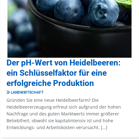
Der pH-Wert von Heidelbeeren:
ein Schlüsselfaktor für eine
erfolgreiche Produktion
LANDWIRTSCHAFT
Gründen Sie eine neue Heidelbeerfarm? Die
Heidelbeererzeugung erfreut sich aufgrund der hohen
Nachfrage und des guten Marktwerts immer größerer
Beliebtheit, obwohl sie kapitalintensiv ist und hohe
Entwicklungs- und Arbeitskosten verursacht. […]