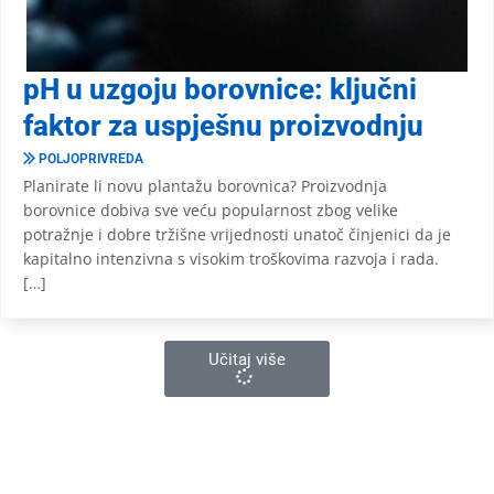
pH u uzgoju borovnice: ključni
faktor za uspješnu proizvodnju
POLJOPRIVREDA
Planirate li novu plantažu borovnica? Proizvodnja
borovnice dobiva sve veću popularnost zbog velike
potražnje i dobre tržišne vrijednosti unatoč činjenici da je
kapitalno intenzivna s visokim troškovima razvoja i rada.
[…]
Učitaj više