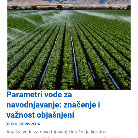
Parametri vode za
navodnjavanje: značenje i
važnost objašnjeni
POLJOPRIVREDA
Analiza vode za navodnjavanje ključni je korak u