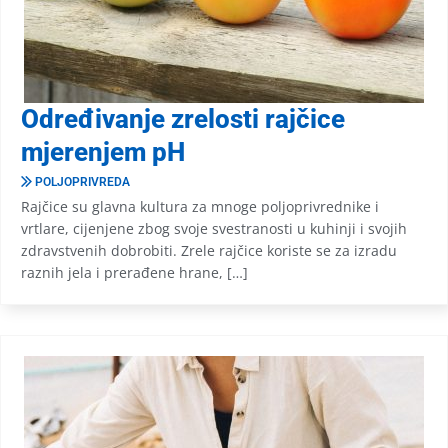
Određivanje zrelosti rajčice
mjerenjem pH
POLJOPRIVREDA
Rajčice su glavna kultura za mnoge poljoprivrednike i
vrtlare, cijenjene zbog svoje svestranosti u kuhinji i svojih
zdravstvenih dobrobiti. Zrele rajčice koriste se za izradu
raznih jela i prerađene hrane, […]