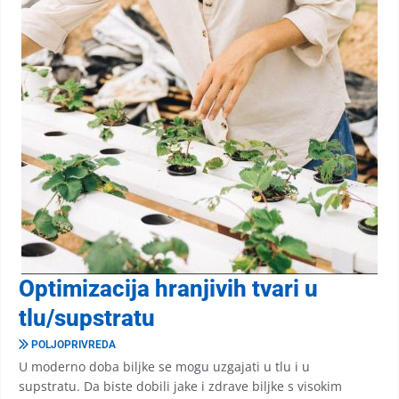
Optimizacija hranjivih tvari u
tlu/supstratu
POLJOPRIVREDA
U moderno doba biljke se mogu uzgajati u tlu i u
supstratu. Da biste dobili jake i zdrave biljke s visokim