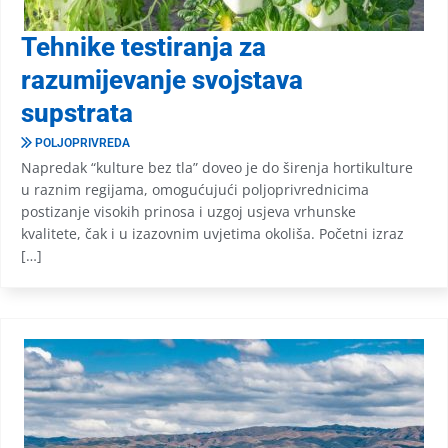
Tehnike testiranja za
razumijevanje svojstava
supstrata
POLJOPRIVREDA
Napredak “kulture bez tla” doveo je do širenja hortikulture
u raznim regijama, omogućujući poljoprivrednicima
postizanje visokih prinosa i uzgoj usjeva vrhunske
kvalitete, čak i u izazovnim uvjetima okoliša. Početni izraz
[…]