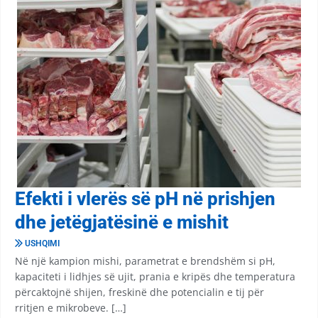
Efekti i vlerës së pH në prishjen
dhe jetëgjatësinë e mishit
USHQIMI
Në një kampion mishi, parametrat e brendshëm si pH,
kapaciteti i lidhjes së ujit, prania e kripës dhe temperatura
përcaktojnë shijen, freskinë dhe potencialin e tij për
rritjen e mikrobeve. […]