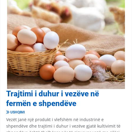
Trajtimi i duhur i vezëve në
fermën e shpendëve
USHQIMI
Vezët janë një produkt i vlefshëm në industrinë e
shpendëve dhe trajtimi i duhur i vezëve gjatë kultivimit të