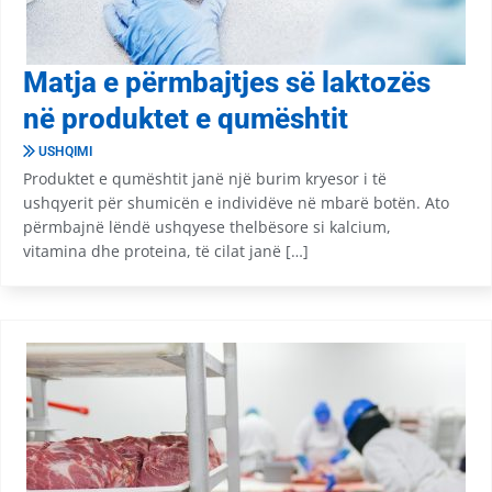
Matja e përmbajtjes së laktozës
në produktet e qumështit
USHQIMI
Produktet e qumështit janë një burim kryesor i të
ushqyerit për shumicën e individëve në mbarë botën. Ato
përmbajnë lëndë ushqyese thelbësore si kalcium,
vitamina dhe proteina, të cilat janë […]