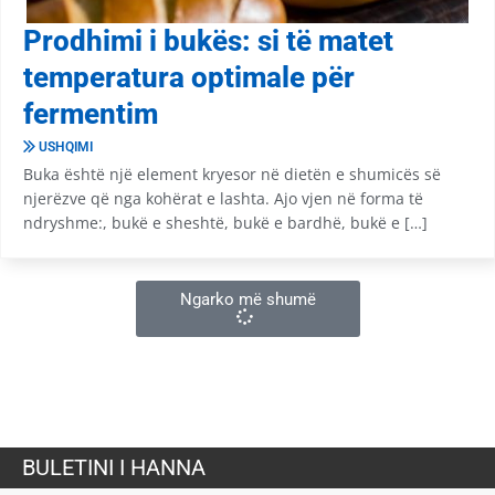
Prodhimi i bukës: si të matet
temperatura optimale për
fermentim
USHQIMI
Buka është një element kryesor në dietën e shumicës së
njerëzve që nga kohërat e lashta. Ajo vjen në forma të
ndryshme:, bukë e sheshtë, bukë e bardhë, bukë e […]
Ngarko më shumë
BULETINI I HANNA