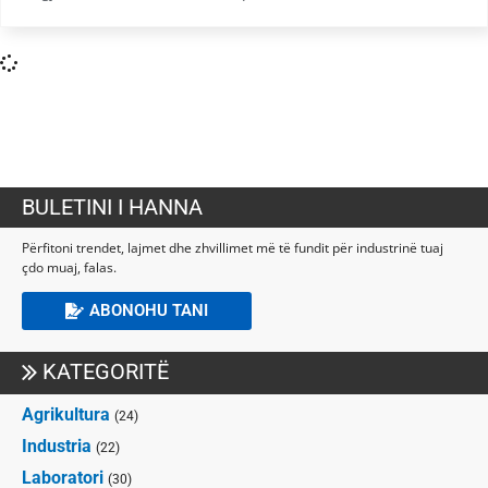
BULETINI I HANNA
Përfitoni trendet, lajmet dhe zhvillimet më të fundit për industrinë tuaj
çdo muaj, falas.
ABONOHU TANI
KATEGORITË
Agrikultura
(24)
Industria
(22)
Laboratori
(30)