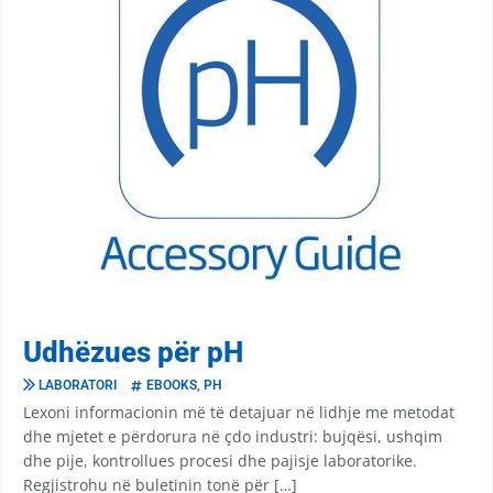
Udhëzues për pH
LABORATORI
EBOOKS
,
PH
Lexoni informacionin më të detajuar në lidhje me metodat
dhe mjetet e përdorura në çdo industri: bujqësi, ushqim
dhe pije, kontrollues procesi dhe pajisje laboratorike.
Regjistrohu në buletinin tonë për […]