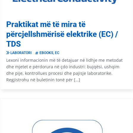
Praktikat më të mira të
përcjellshmërisë elektrike (EC) /
TDS
LABORATORI
EBOOKS
,
EC
Lexoni informacionin më të detajuar në lidhje me metodat
dhe mjetet e përdorura në çdo industri: bujqësi, ushqim
dhe pije, kontrollues procesi dhe pajisje laboratorike.
Regjistrohu në buletinin tonë për […]