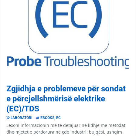
Zgjidhja e problemeve për sondat
e përcjellshmërisë elektrike
(EC)/TDS
LABORATORI
EBOOKS
,
EC
Lexoni informacionin më të detajuar në lidhje me metodat
dhe mjetet e përdorura në çdo industri: bujqësi, ushqim