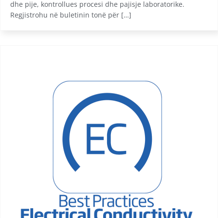
dhe pije, kontrollues procesi dhe pajisje laboratorike.
Regjistrohu në buletinin tonë për […]