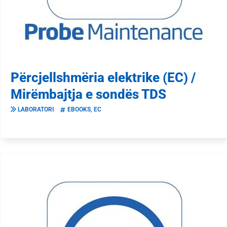
Përcjellshmëria elektrike (EC) /
Mirëmbajtja e sondës TDS
LABORATORI
EBOOKS
,
EC