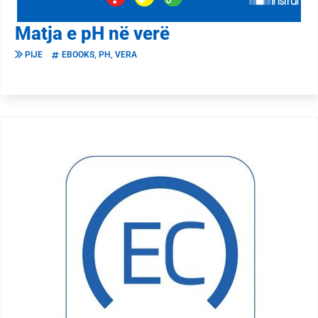
Matja e pH në verë
PIJE
EBOOKS
,
PH
,
VERA