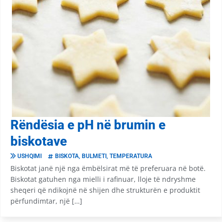
Rëndësia e pH në brumin e
biskotave
USHQIMI
BISKOTA
,
BULMETI
,
TEMPERATURA
Biskotat janë një nga ëmbëlsirat më të preferuara në botë.
Biskotat gatuhen nga mielli i rafinuar, lloje të ndryshme
sheqeri që ndikojnë në shijen dhe strukturën e produktit
përfundimtar, një […]