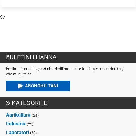
BULETINI I HANNA
Përfitoni trendet, lajmet dhe zhvillimet më të fundit për industrinë tuaj
çdo muaj, falas.
ABONOHU TANI
KATEGORITË
Agrikultura
(24)
Industria
(22)
Laboratori
(30)